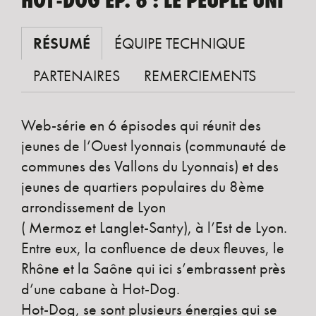
HOT-DOG ÉP. 6 : LE PEUPLE UNI
RÉSUMÉ
ÉQUIPE TECHNIQUE
PARTENAIRES
REMERCIEMENTS
Web-série en 6 épisodes qui réunit des
jeunes de l’Ouest lyonnais (communauté de
communes des Vallons du Lyonnais) et des
jeunes de quartiers populaires du 8ème
arrondissement de Lyon
( Mermoz et Langlet-Santy), à l’Est de Lyon.
Entre eux, la confluence de deux fleuves, le
Rhône et la Saône qui ici s’embrassent près
d’une cabane à Hot-Dog.
Hot-Dog, se sont plusieurs énergies qui se