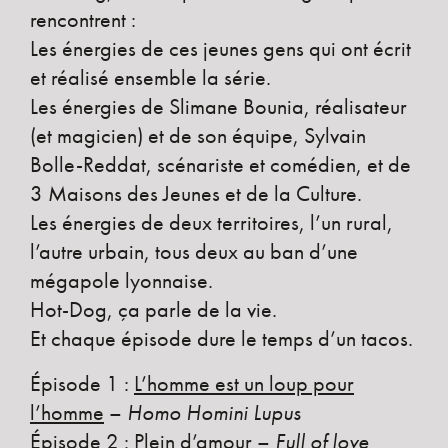
rencontrent :
Les énergies de ces jeunes gens qui ont écrit
et réalisé ensemble la série.
Les énergies de Slimane Bounia, réalisateur
(et magicien) et de son équipe, Sylvain
Bolle-Reddat, scénariste et comédien, et de
3 Maisons des Jeunes et de la Culture.
Les énergies de deux territoires, l’un rural,
l’autre urbain, tous deux au ban d’une
mégapole lyonnaise.
Hot-Dog, ça parle de la vie.
Et chaque épisode dure le temps d’un tacos.
Épisode 1 :
L’homme est un loup pour
l’homme
–
Homo Homini Lupus
Épisode 2 :
Plein d’amour
–
Full of love