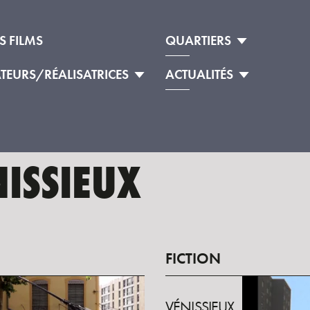
S FILMS
QUARTIERS
ATEURS/RÉALISATRICES
ACTUALITÉS
NISSIEUX
FICTION
VÉNISSIEUX