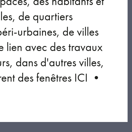
spaces, des habitants et
es, de quartiers
éri-urbaines, de villes
e lien avec des travaux
urs, dans d'autres villes,
rent des fenêtres ICI •