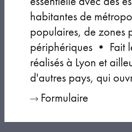
essentielle avec des e
habitantes de métropol
populaires, de zones p
périphériques • Fait l
réalisés à Lyon et aille
d'autres pays, qui ouv
Formulaire