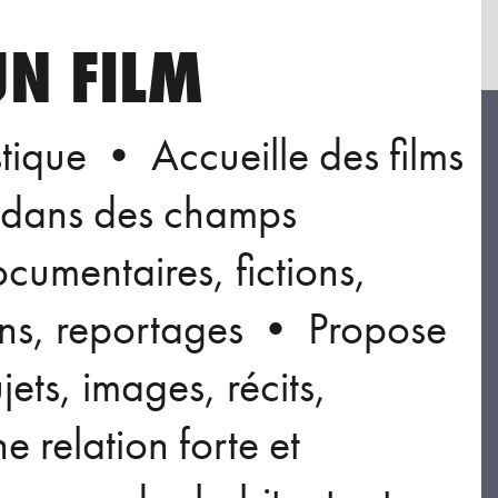
N FILM
stique • Accueille des films
s dans des champs
ocumentaires, fictions,
ions, reportages • Propose
jets, images, récits,
 relation forte et