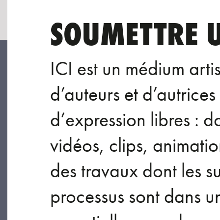
SOUMETTRE U
ICI est un médium arti
d’auteurs et d’autrice
d’expression libres : d
vidéos, clips, animat
des travaux dont les su
processus sont dans une