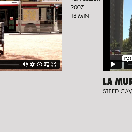
2007
18 MIN
LA MUR
STEED CAV