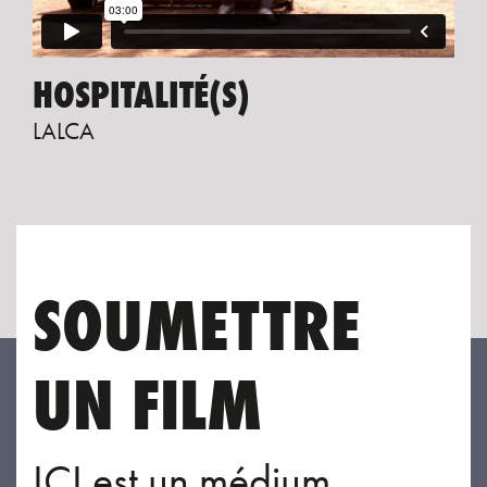
HOSPITALITÉ(S)
LALCA
SOUMETTRE
UN FILM
ICI est un médium