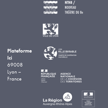
Plateforme
Ici
69008
Lyon –
France