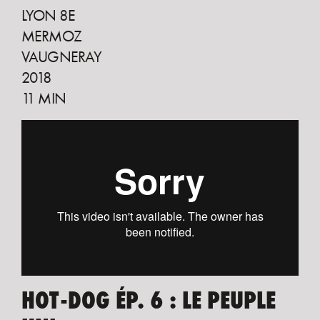
LYON 8E
MERMOZ
VAUGNERAY
2018
11 MIN
HOT-DOG ÉP. 6 : LE PEUPLE