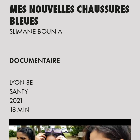
MES NOUVELLES CHAUSSURES
BLEUES
SLIMANE BOUNIA
DOCUMENTAIRE
LYON 8E
SANTY
2021
18 MIN