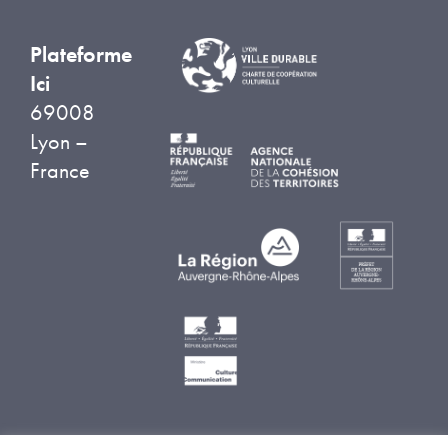
Plateforme
Ici
69008
Lyon –
France
© 2026 Plateforme Ici