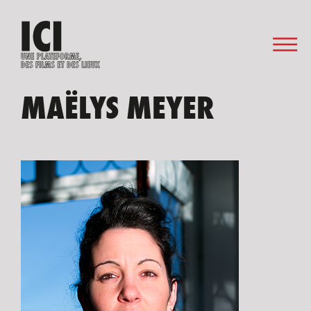
MAËLYS MEYER