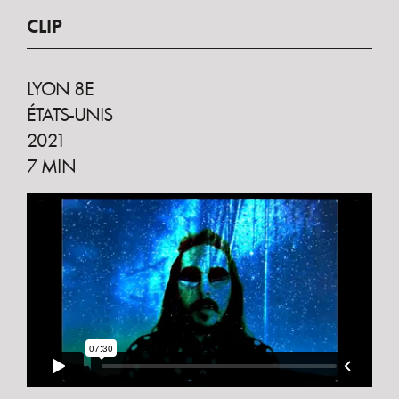
CLIP
LYON 8E
ÉTATS-UNIS
2021
7 MIN