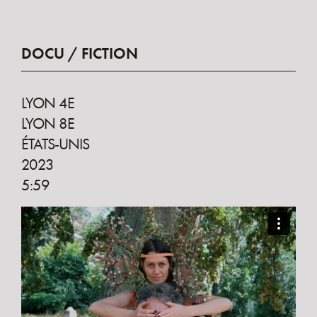
DOCU / FICTION
LYON 4E
LYON 8E
ÉTATS-UNIS
2023
5:59