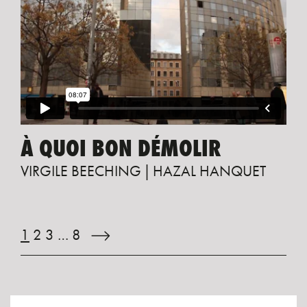
À QUOI BON DÉMOLIR
VIRGILE BEECHING
HAZAL HANQUET
1
2
3
…
8