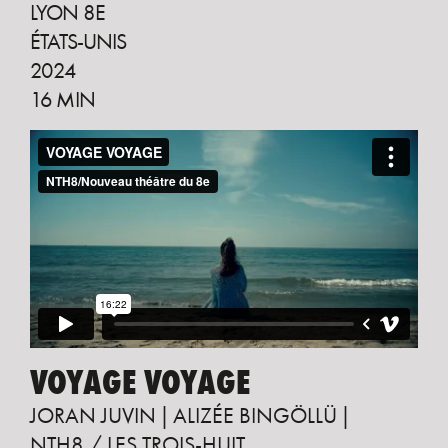
LYON 8E
ÉTATS-UNIS
2024
16 MIN
VOYAGE VOYAGE
JORAN JUVIN
ALIZÉE BINGÖLLÜ
NTH8 / LES TROIS-HUIT