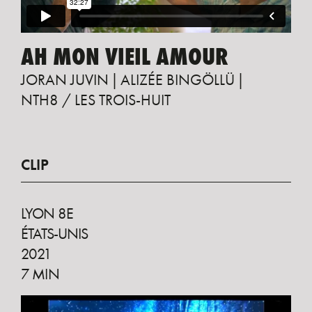
AH MON VIEIL AMOUR
JORAN JUVIN
ALIZÉE BINGÖLLÜ
NTH8 / LES TROIS-HUIT
CLIP
LYON 8E
ÉTATS-UNIS
2021
7 MIN